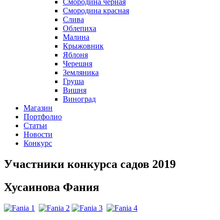
Смородина черная
Смородина красная
Слива
Облепиха
Малина
Крыжовник
Яблоня
Черешня
Земляника
Груша
Вишня
Виноград
Магазин
Портфолио
Статьи
Новости
Конкурс
Участники конкурса садов 2019
Хусаинова Фания