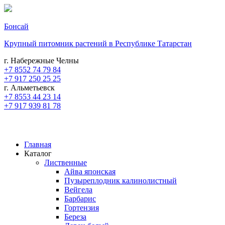
Бонсай
Крупный питомник растений в Республике Татарстан
г. Набережные Челны
+7 8552 74 79 84
+7 917 250 25 25
г. Альметьевск
+7 8553 44 23 14
+7 917 939 81 78
Главная
Каталог
Лиственные
Айва японская
Пузыреплодник калинолистный
Вейгела
Барбарис
Гортензия
Береза