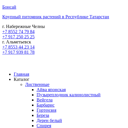
Бонсай
Крупный питомник растений в Республике Татарстан
г. Набережные Челны
+7 8552 74 79 84
+7 917 250 25 25
г. Альметьевск
+7 8553 44 23 14
+7 917 939 81 78
Главная
Каталог
Лиственные
Айва японская
Пузыреплодник калинолистный
Вейгела
Барбарис
Гортензия
Береза
Дерен белый
Спирея