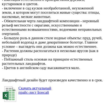
кустарников и цветов.
- включение в сад кусков необработанной, неухоженной
земли, в котором могут поселиться живые существа: птицы,
насекомые, мелкие животные.
- Обязательная черта ландшафтной композиции - неровный
рельеф местности с оврагами, искусственными и
естественными возвышенностями, водоемами неправильных
очертаний.
- Большую роль в данном стиле водные объекты: пруд, ручей,
небольшой водопад и даже декоративное болотце. Главное
условие – выглядеть они должны как можно естественнее.
- Растения должны располагаться в несколько ярусов (как в
природе)
- Пейзажный стиль основан на принципе естественных
растительных ландшафтов.
- Цветов в английском саду высаживается мало.
Ландшафтный дизайн будет произведен качественно и в срок.
Скачать актуальный
прайс-лист Бонсай