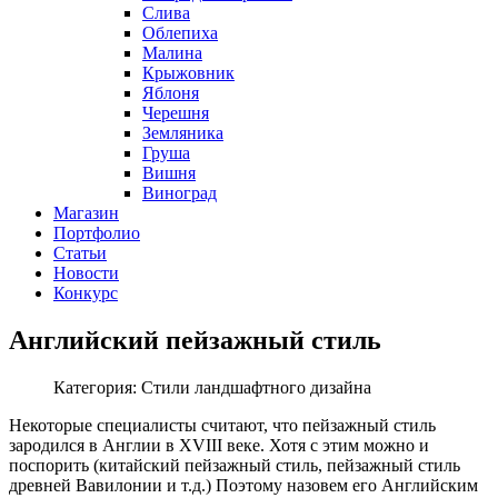
Слива
Облепиха
Малина
Крыжовник
Яблоня
Черешня
Земляника
Груша
Вишня
Виноград
Магазин
Портфолио
Статьи
Новости
Конкурс
Английский пейзажный стиль
Категория: Стили ландшафтного дизайна
Некоторые специалисты считают, что пейзажный стиль
зародился в Англии в XVIII веке. Хотя с этим можно и
поспорить (китайский пейзажный стиль, пейзажный стиль
древней Вавилонии и т.д.) Поэтому назовем его Английским