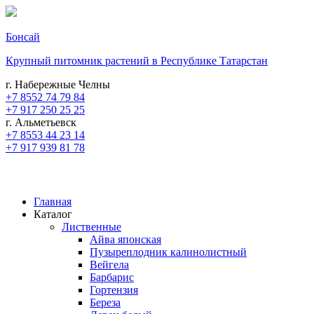
Бонсай
Крупный питомник растений в Республике Татарстан
г. Набережные Челны
+7 8552 74 79 84
+7 917 250 25 25
г. Альметьевск
+7 8553 44 23 14
+7 917 939 81 78
Главная
Каталог
Лиственные
Айва японская
Пузыреплодник калинолистный
Вейгела
Барбарис
Гортензия
Береза