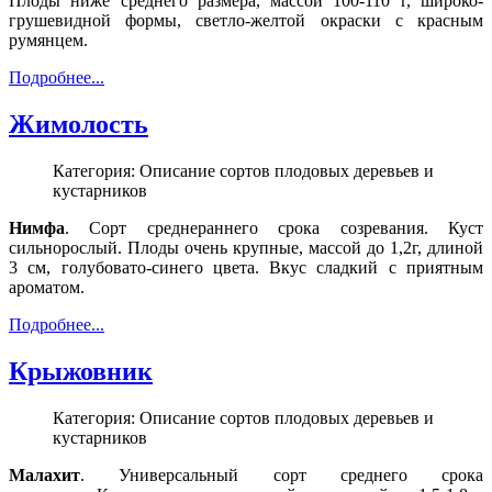
Плоды ниже среднего размера, массой 100-110 г, широко-
грушевидной формы, светло-желтой окраски с красным
румянцем.
Подробнее...
Жимолость
Категория: Описание сортов плодовых деревьев и
кустарников
Нимфа
. Сорт среднераннего срока созревания. Куст
сильнорослый. Плоды очень крупные, массой до 1,2г, длиной
3 см, голубовато-синего цвета. Вкус сладкий с приятным
ароматом.
Подробнее...
Крыжовник
Категория: Описание сортов плодовых деревьев и
кустарников
Малахит
. Универсальный сорт среднего срока