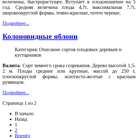
величины, быстрорастущее. Вступает в плодоношение на 5
год. Средняя величина плода 4,7г, максимальная 7,7г,
широкоокруглой формы, темно-красные, почти черные.
Подробнее...
Колоновидные яблони
Категория: Описание сортов плодовых деревьев и
кустарников
Валюта
. Сорт зимнего срока созревания. Дерево высотой 1,5-
2 м. Плоды средние или крупные, массой до 250 г,
плоскоокруглой формы, золотисто-желтые с красным
румянцем.
Подробнее...
Страница 1 из 2
В начало
Назад
1
2
Вперёд