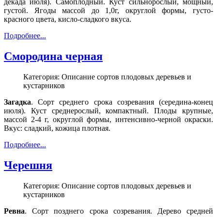
декада июля). Самоплодный. Куст сильнорослый, мощный,
густой. Ягоды массой до 1,0г, округлой формы, густо-
красного цвета, кисло-сладкого вкуса.
Подробнее...
Смородина черная
Категория: Описание сортов плодовых деревьев и
кустарников
Загадка
. Сорт среднего срока созревания (середина-конец
июля). Куст среднерослый, компактный. Плоды крупные,
массой 2-4 г, округлой формы, интенсивно-черной окраски.
Вкус: сладкий, кожица плотная.
Подробнее...
Черешня
Категория: Описание сортов плодовых деревьев и
кустарников
Ревна
. Сорт позднего срока созревания. Дерево средней