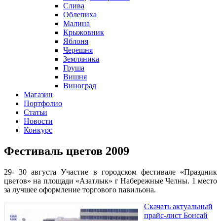
Слива
Облепиха
Малина
Крыжовник
Яблоня
Черешня
Земляника
Груша
Вишня
Виноград
Магазин
Портфолио
Статьи
Новости
Конкурс
Фестиваль цветов 2009
29- 30 августа Участие в городском фестивале «Праздник
цветов» на площади «Азатлык» г Набережные Челны. 1 место
за лучшее оформление торгового павильона.
Скачать актуальный
прайс-лист Бонсай