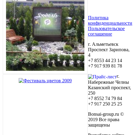
Политика
конфиденциальности
Пользовательское
соглашение
г. Альметьевск
Проспект Зарипова,
4
+7 8553 44 23 14
+7 917 939 81 78
г.
Набережные Челны
Казанский проспект,
250
+7 8552 74 79 84
+7 917 250 25 25
Bonsai-group.ru ©
2019 Все права
защищены