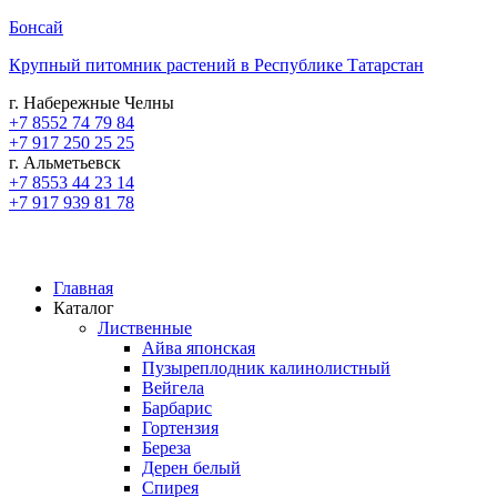
Бонсай
Крупный питомник растений в Республике Татарстан
г. Набережные Челны
+7 8552 74 79 84
+7 917 250 25 25
г. Альметьевск
+7 8553 44 23 14
+7 917 939 81 78
Главная
Каталог
Лиственные
Айва японская
Пузыреплодник калинолистный
Вейгела
Барбарис
Гортензия
Береза
Дерен белый
Спирея