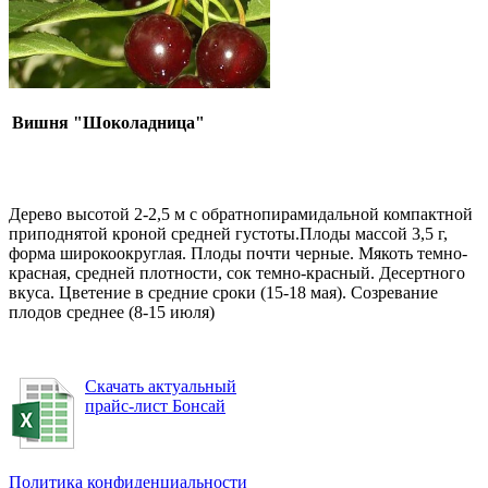
Вишня "Шоколадница"
Дерево высотой 2-2,5 м с обратнопирамидальной компактной
приподнятой кроной средней густоты.Плоды массой 3,5 г,
форма широкоокруглая. Плоды почти черные. Мякоть темно-
красная, средней плотности, сок темно-красный. Десертного
вкуса. Цветение в средние сроки (15-18 мая). Созревание
плодов среднее (8-15 июля)
Скачать актуальный
прайс-лист Бонсай
Политика конфиденциальности