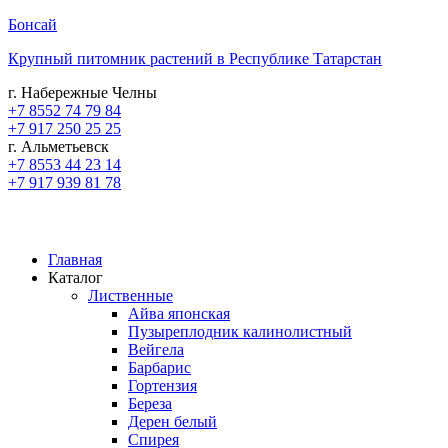
Бонсай
Крупный питомник растений в Республике Татарстан
г. Набережные Челны
+7 8552 74 79 84
+7 917 250 25 25
г. Альметьевск
+7 8553 44 23 14
+7 917 939 81 78
Главная
Каталог
Лиственные
Айва японская
Пузыреплодник калинолистный
Вейгела
Барбарис
Гортензия
Береза
Дерен белый
Спирея