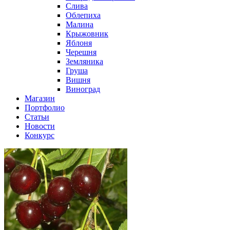
Слива
Облепиха
Малина
Крыжовник
Яблоня
Черешня
Земляника
Груша
Вишня
Виноград
Магазин
Портфолио
Статьи
Новости
Конкурс