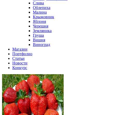
Слива
Облепиха
Малина
Крыжовник
Яблоня
Черешня
Земляника
Груша
Вишня
Виноград
Магазин
Портфолио
Статьи
Новости
Конкурс