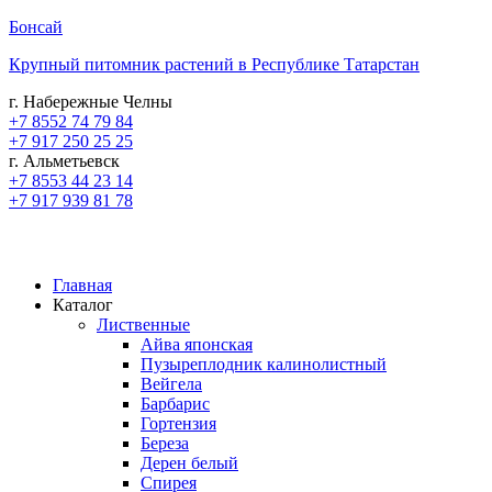
Бонсай
Крупный питомник растений в Республике Татарстан
г. Набережные Челны
+7 8552 74 79 84
+7 917 250 25 25
г. Альметьевск
+7 8553 44 23 14
+7 917 939 81 78
Главная
Каталог
Лиственные
Айва японская
Пузыреплодник калинолистный
Вейгела
Барбарис
Гортензия
Береза
Дерен белый
Спирея