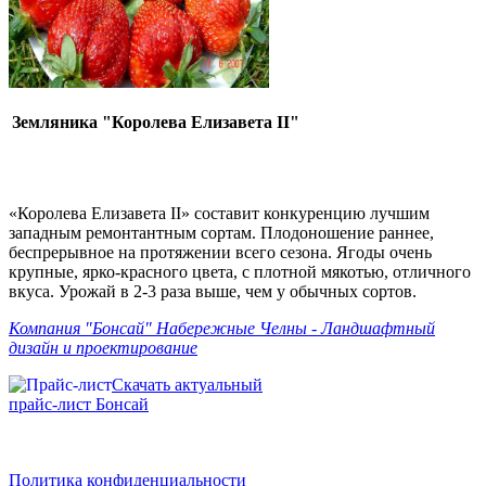
Земляника "Королева Елизавета II"
«Королева Елизавета II» составит конкуренцию лучшим
западным ремонтантным сортам. Плодоношение раннее,
беспрерывное на протяжении всего сезона. Ягоды очень
крупные, ярко-красного цвета, с плотной мякотью, отличного
вкуса. Урожай в 2-3 раза выше, чем у обычных сортов.
Компания "Бонсай" Набережные Челны - Ландшафтный
дизайн и проектирование
Скачать актуальный
прайс-лист Бонсай
Политика конфиденциальности