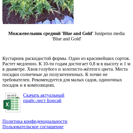
Можжевельник средний 'Blue and Gold'
Juniperus media
'Blue and Gold'
Кустарник раскидистой формы. Один из красивейших сортов.
Растет медленно. К 10-ти годам достигает 0,8 м в высоту и 1 м
в диаметре. Хвоя голубого и золотисто-жёлтого цвета. Места
посадки солнечные до полузатененных. К почве не
требователен. Рекомендуется для малых садов, одиночных
посадок и в композициях.
Скачать актуальный
прайс-лист Бонсай
Политика конфиденциальности
Пользовательское соглашение