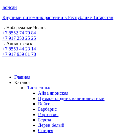
Бонсай
Крупный питомник растений в Республике Татарстан
г. Набережные Челны
+7 8552 74 79 84
+7 917 250 25 25
г. Альметьевск
+7 8553 44 23 14
+7 917 939 81 78
Главная
Каталог
Лиственные
Айва японская
Пузыреплодник калинолистный
Вейгела
Барбарис
Гортензия
Береза
Дерен белый
Спирея