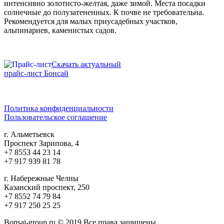
интенсивно золотисто-желтая, даже зимой. Места посадки
солнечные до полузатененных. К почве не требовательна.
Рекомендуется для малых приусадебных участков,
альпинариев, каменистых садов.
Скачать актуальный
прайс-лист Бонсай
Политика конфиденциальности
Пользовательское соглашение
г. Альметьевск
Проспект Зарипова, 4
+7 8553 44 23 14
+7 917 939 81 78
г. Набережные Челны
Казанский проспект, 250
+7 8552 74 79 84
+7 917 250 25 25
Bonsai-group.ru © 2019 Все права защищены