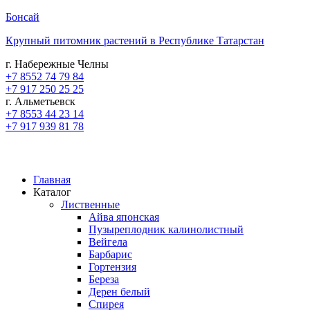
Бонсай
Крупный питомник растений в Республике Татарстан
г. Набережные Челны
+7 8552 74 79 84
+7 917 250 25 25
г. Альметьевск
+7 8553 44 23 14
+7 917 939 81 78
Главная
Каталог
Лиственные
Айва японская
Пузыреплодник калинолистный
Вейгела
Барбарис
Гортензия
Береза
Дерен белый
Спирея