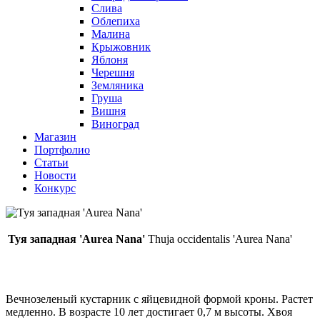
Слива
Облепиха
Малина
Крыжовник
Яблоня
Черешня
Земляника
Груша
Вишня
Виноград
Магазин
Портфолио
Статьи
Новости
Конкурс
Туя западная 'Aurea Nana'
Thuja occidentalis 'Aurea Nana'
Вечнозеленый кустарник с яйцевидной формой кроны. Растет
медленно. В возрасте 10 лет достигает 0,7 м высоты. Хвоя