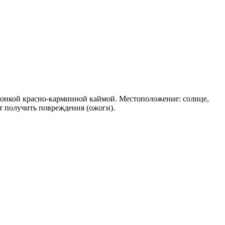
с тонкой красно-карминной каймой. Местоположение: солнце,
т получить повреждения (ожоги).