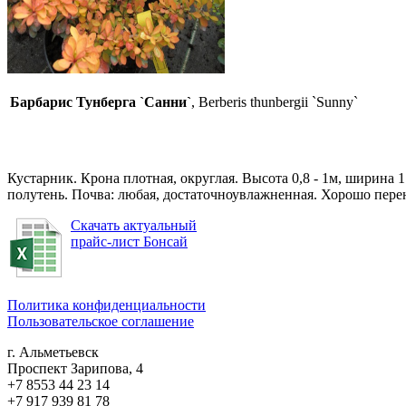
Барбарис Тунберга `Санни`
, Berberis thunbergii `Sunny`
Кустарник. Крона плотная, округлая. Высота 0,8 - 1м, ширина
полутень. Почва: любая, достаточноувлажненная. Хорошо пере
Скачать актуальный
прайс-лист Бонсай
Политика конфиденциальности
Пользовательское соглашение
г. Альметьевск
Проспект Зарипова, 4
+7 8553 44 23 14
+7 917 939 81 78