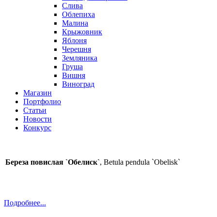
Слива
Облепиха
Малина
Крыжовник
Яблоня
Черешня
Земляника
Груша
Вишня
Виноград
Магазин
Портфолио
Статьи
Новости
Конкурс
Береза повислая `Обелиск`
, Betula pendula `Obelisk`
Подробнее...