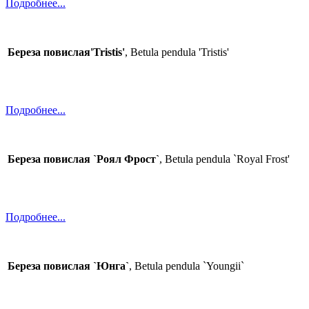
Подробнее...
Береза повислая'Tristis'
, Betula pendula 'Tristis'
Подробнее...
Береза повислая `Роял Фрост`
, Betula pendula `Royal Frost'
Подробнее...
Береза повислая `Юнга`
, Betula pendula `Youngii`