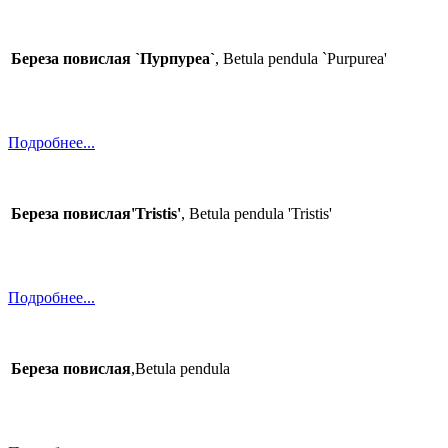
Береза повислая `Пурпуреа`
, Betula pendula `Purpurea'
Подробнее...
Береза повислая'Tristis'
, Betula pendula 'Tristis'
Подробнее...
Береза повислая
,Betula pendula