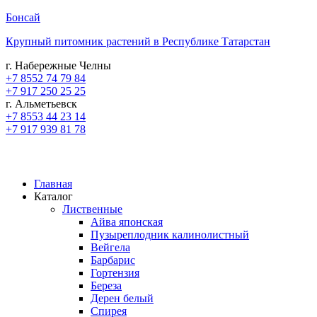
Бонсай
Крупный питомник растений в Республике Татарстан
г. Набережные Челны
+7 8552 74 79 84
+7 917 250 25 25
г. Альметьевск
+7 8553 44 23 14
+7 917 939 81 78
Главная
Каталог
Лиственные
Айва японская
Пузыреплодник калинолистный
Вейгела
Барбарис
Гортензия
Береза
Дерен белый
Спирея