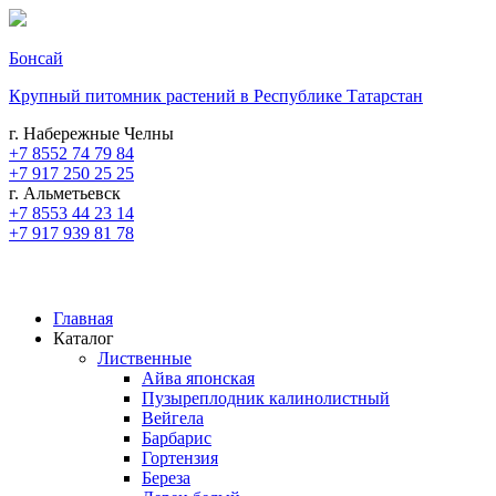
Бонсай
Крупный питомник растений в Республике Татарстан
г. Набережные Челны
+7 8552 74 79 84
+7 917 250 25 25
г. Альметьевск
+7 8553 44 23 14
+7 917 939 81 78
Главная
Каталог
Лиственные
Айва японская
Пузыреплодник калинолистный
Вейгела
Барбарис
Гортензия
Береза