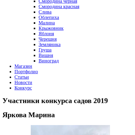
Смородина черная
Смородина красная
Слива
Облепиха
Малина
Крыжовник
Яблоня
Черешня
Земляника
Груша
Вишня
Виноград
Магазин
Портфолио
Статьи
Новости
Конкурс
Участники конкурса садов 2019
Яркова Марина