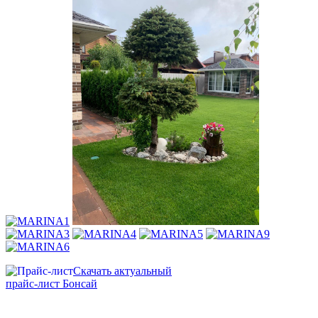
Скачать актуальный
прайс-лист Бонсай