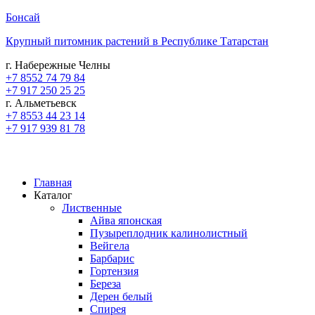
Бонсай
Крупный питомник растений в Республике Татарстан
г. Набережные Челны
+7 8552 74 79 84
+7 917 250 25 25
г. Альметьевск
+7 8553 44 23 14
+7 917 939 81 78
Главная
Каталог
Лиственные
Айва японская
Пузыреплодник калинолистный
Вейгела
Барбарис
Гортензия
Береза
Дерен белый
Спирея