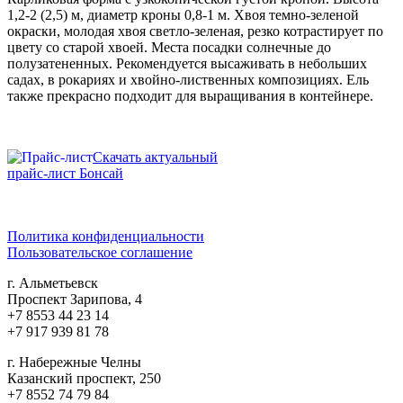
1,2-2 (2,5) м, диаметр кроны 0,8-1 м. Хвоя темно-зеленой
окраски, молодая хвоя светло-зеленая, резко котрастирует по
цвету со старой хвоей. Места посадки солнечные до
полузатененных. Рекомендуется высаживать в небольших
садах, в рокариях и хвойно-лиственных композициях. Ель
также прекрасно подходит для выращивания в контейнере.
Скачать актуальный
прайс-лист Бонсай
Политика конфиденциальности
Пользовательское соглашение
г. Альметьевск
Проспект Зарипова, 4
+7 8553 44 23 14
+7 917 939 81 78
г. Набережные Челны
Казанский проспект, 250
+7 8552 74 79 84