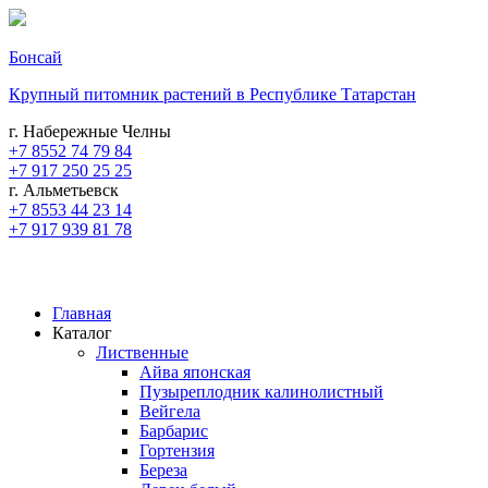
Бонсай
Крупный питомник растений в Республике Татарстан
г. Набережные Челны
+7 8552 74 79 84
+7 917 250 25 25
г. Альметьевск
+7 8553 44 23 14
+7 917 939 81 78
Главная
Каталог
Лиственные
Айва японская
Пузыреплодник калинолистный
Вейгела
Барбарис
Гортензия
Береза