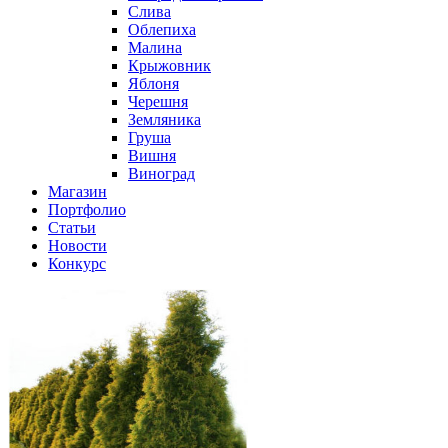
Слива
Облепиха
Малина
Крыжовник
Яблоня
Черешня
Земляника
Груша
Вишня
Виноград
Магазин
Портфолио
Статьи
Новости
Конкурс