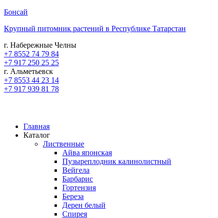
Бонсай
Крупный питомник растений в Республике Татарстан
г. Набережные Челны
+7 8552 74 79 84
+7 917 250 25 25
г. Альметьевск
+7 8553 44 23 14
+7 917 939 81 78
Главная
Каталог
Лиственные
Айва японская
Пузыреплодник калинолистный
Вейгела
Барбарис
Гортензия
Береза
Дерен белый
Спирея