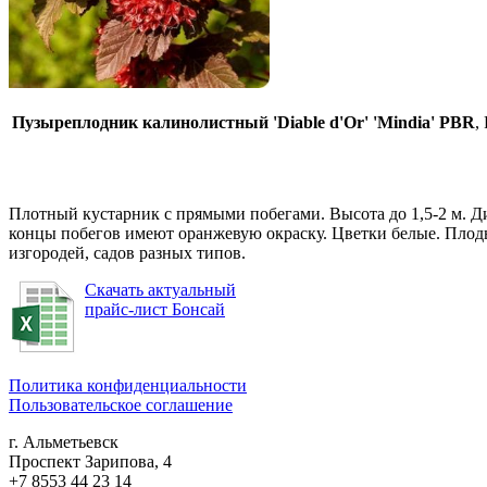
Пузыреплодник калинолистный 'Diable d'Or' 'Mindia' PBR
,
Плотный кустарник с прямыми побегами. Высота до 1,5-2 м. Ди
концы побегов имеют оранжевую окраску. Цветки белые. Плоды
изгородей, садов разных типов.
Скачать актуальный
прайс-лист Бонсай
Политика конфиденциальности
Пользовательское соглашение
г. Альметьевск
Проспект Зарипова, 4
+7 8553 44 23 14