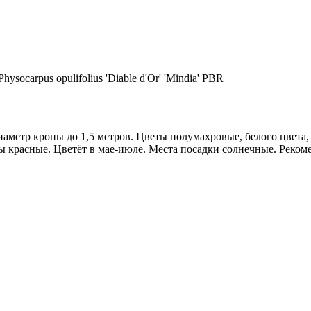
 Physocarpus opulifolius 'Diable d'Or' 'Mindia' PBR
аметр кроны до 1,5 метров. Цветы полумахровые, белого цвета,
 красные. Цветёт в мае-июле. Места посадки солнечные. Реком