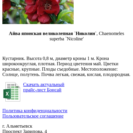
Айва японская великолепная `Николин`
, Chaenomeles
superba `Nicoline'
Кустарник. Высота 0,8 м, диаметр кроны 1 м. Крона
широкоокруглая, плотная. Период цветения май. Цветки
красные, крупные. Плоды съедобные. Местоположение:
Солнце, полутень. Почва легкая, свежая, кислая, плодородная.
Скачать актуальный
прайс-лист Бонсай
Политика конфиденциальности
Пользовательское соглашение
г. Альметьевск
Проспект Зарипова, 4