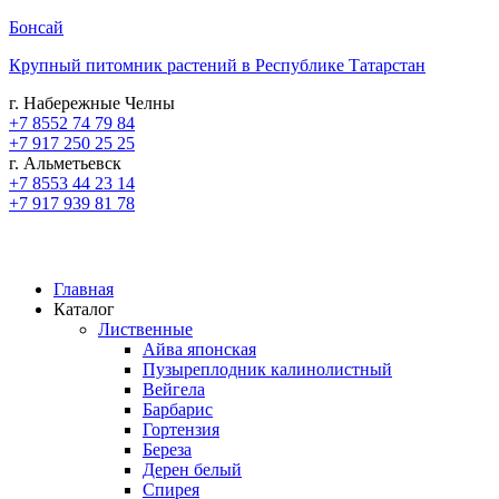
Бонсай
Крупный питомник растений в Республике Татарстан
г. Набережные Челны
+7 8552 74 79 84
+7 917 250 25 25
г. Альметьевск
+7 8553 44 23 14
+7 917 939 81 78
Главная
Каталог
Лиственные
Айва японская
Пузыреплодник калинолистный
Вейгела
Барбарис
Гортензия
Береза
Дерен белый
Спирея