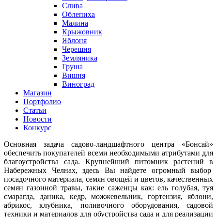
Слива
Облепиха
Малина
Крыжовник
Яблоня
Черешня
Земляника
Груша
Вишня
Виноград
Магазин
Портфолио
Статьи
Новости
Конкурс
Основная задача садово-ландшафтного центра «Бонсай»
обеспечить покупателей всеми необходимыми атрибутами для
благоустройства сада. Крупнейший питомник растений в
Набережных Челнах, здесь Вы найдете огромный выбор
посадочного материала, семян овощей и цветов, качественных
семян газонной травы, такие саженцы как: ель голубая, туя
смарагда, даника, кедр, можжевельник, гортензия, яблони,
абрикос, клубника, поливочного оборудования, садовой
техники и материалов для обустройства сада и для реализации