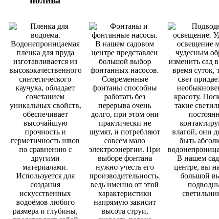
полива