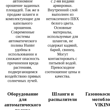
Оборудование
Шланги и
Газонокоси
для
распылители
мотобл
автоматического
VIKIN