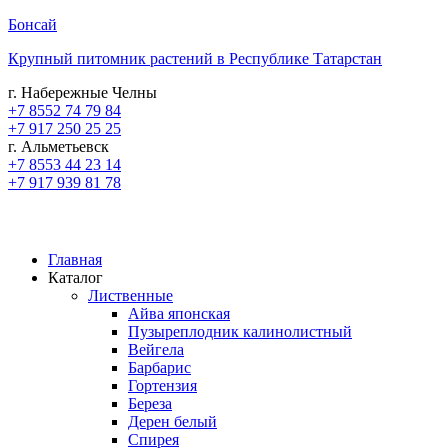
Бонсай
Крупный питомник растений в Республике Татарстан
г. Набережные Челны
+7 8552 74 79 84
+7 917 250 25 25
г. Альметьевск
+7 8553 44 23 14
+7 917 939 81 78
Главная
Каталог
Лиственные
Айва японская
Пузыреплодник калинолистный
Вейгела
Барбарис
Гортензия
Береза
Дерен белый
Спирея